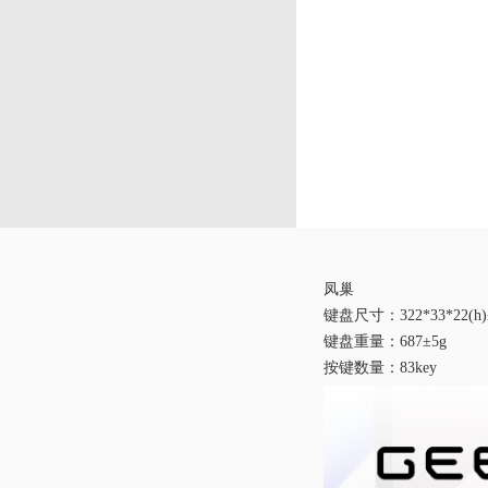
凤巢
键盘尺寸：322*33*22(h
键盘重量：687±5g
按键数量：83key