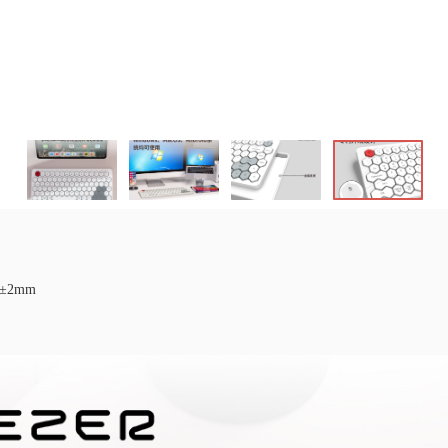
)±2mm