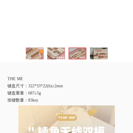
THE ME
键盘尺寸：322*33*22(h)±2mm
键盘重量：687±5g
按键数量：83key