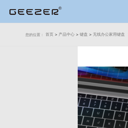
首页
>
产品中心
>
键盘
>
无线办公家用键盘
您的位置：