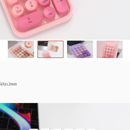
(h)±2mm